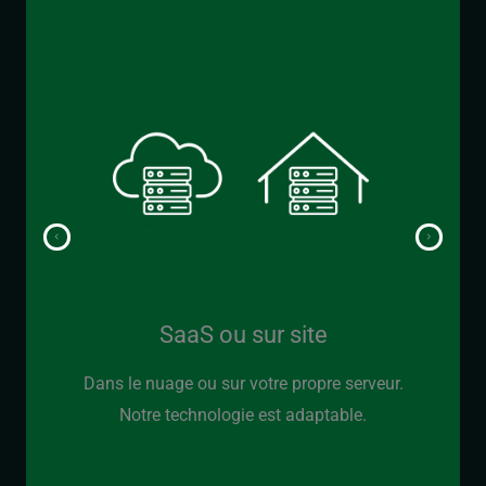
Confi
SaaS ou sur site
avec
VMS
on
Dans le nuage ou sur votre propre serveur.
Notre technologie est adaptable.