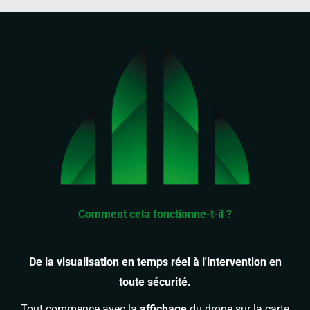
Comment cela fonctionne-t-il ?
De la visualisation en temps réel à l'intervention en
toute sécurité.
Tout commence avec la
affichage
du drone sur la carte