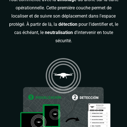
opérationnelle. Cette première couche permet de
localiser et de suivre son déplacement dans l'espace
protégé. À partir de là, la
détection
pour l'identifier et, le
cas échéant, le
neutralisation
d'intervenir en toute
sécurité.