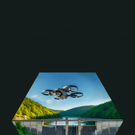
risques personnels. Elle augmente également le risque
d'espionnage industriel ou de menaces pour la sécurité
nationale, en particulier avec l'utilisation d'essaims
coordonnés. Cette solution assure une protection complète
avec une surveillance continue et une capacité de réponse
immédiate autour du périmètre.