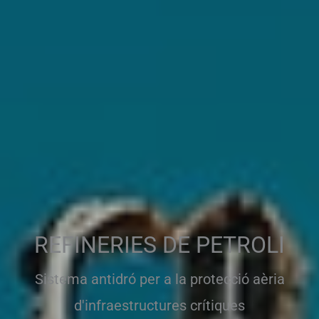
REFINERIES DE PETROLI
Sistema antidró per a la protecció aèria
d'infraestructures crítiques