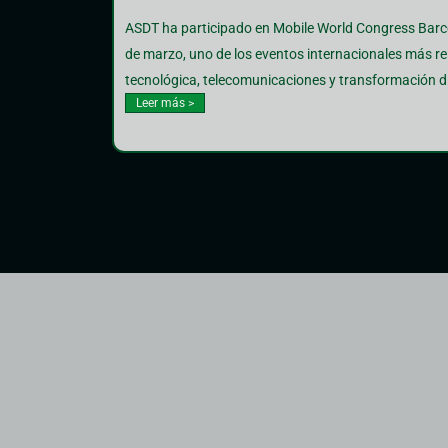
ASDT ha participado en Mobile World Congress Barce
de marzo, uno de los eventos internacionales más r
tecnológica, telecomunicaciones y transformación di
Leer más >