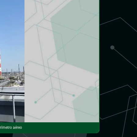
rímetro aéreo