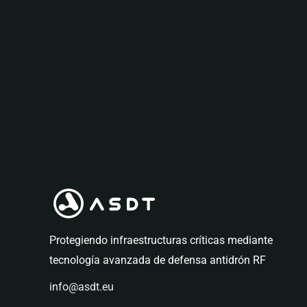
Protegiendo infraestructuras críticas mediante
tecnología avanzada de defensa antidrón RF
info@asdt.eu