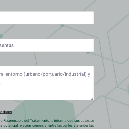
de datos
 Responsable del Tratamiento, le informa que sus datos se
la potencial relación comercial entre las partes y atender las