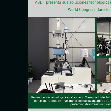
ASDT presenta sus soluciones tecnológicas
World Congress Barcelo
Demostración tecnológica en el espacio “Aeropuerto del fut
Barcelona, donde se muestran sistemas avanzados de det
protección de infraestructuras 