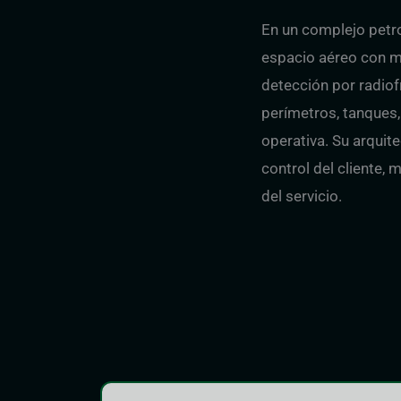
En un complejo petr
espacio aéreo con m
detección por radio
perímetros, tanques,
operativa. Su arquit
control del cliente, 
del servicio.