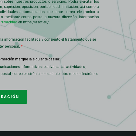
ón sobre nuestros productos o servicios. Podrá ejercitar los
n, supresión, oposición, portabilidad, limitación, así como a
ndividuales automatizadas, mediante correo electrónico a
o mediante correo postal a nuestra dirección. Información
 Privacidad
en https://asdt.eu/.
la información facilitada y consiento el tratamiento que se
ter personal.
unicaciones informativas relativas a las actividades,
 postal, correo electrónico o cualquier otro medio electrónico
TRACIÓN