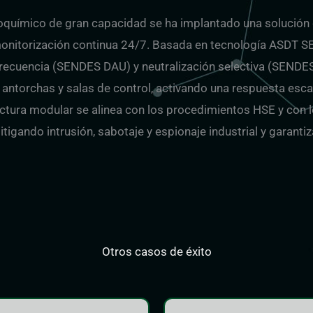
oquímico de gran capacidad se ha implantado una solución 
onitorización continua 24/7. Basada en tecnología ASDT S
frecuencia (SENDES DAU) y neutralización selectiva (SENDES
 antorchas y salas de control, activando una respuesta esca
ectura modular se alinea con los procedimientos HSE y con 
mitigando intrusión, sabotaje y espionaje industrial y garant
Otros casos de éxito