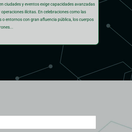
 en ciudades y eventos exige capacidades avanzadas
r operaciones ilícitas. En celebraciones como las
es o entornos con gran afluencia pública, los cuerpos
rones...