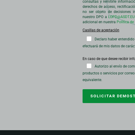
consultas y remitirle informaci
derechos de acceso, rectificació
no ser objeto de decisiones i
nuestro DPO a
LOPD@ASDT.EU
adicional en nuestra
Política de
Declaro haber entendido 
efectuará de mis datos de carác
Autorizo al envío de com
productos o servicios por correo
equivalente.
SOLICITAR DEMOS