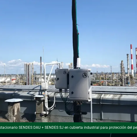
stacionario SENDES DAU + SENDES SJ en cubierta industrial para protección del pe