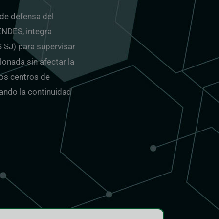
de defensa del
ENDES, integra
 SJ) para supervisar
lonada sin afectar la
los centros de
izando la continuidad